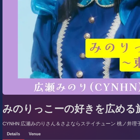
みのりっこーの好きを広める旅
CYNHN 広瀬みのりさん＆さよならステイチューン 桃ノ井理
Details
Venue