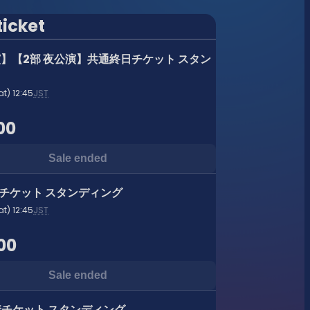
ticket
演】【2部 夜公演】共通終日チケット スタン
at) 12:45
JST
00
Sale ended
着チケット スタンディング
at) 12:45
JST
00
Sale ended
着チケット スタンディング