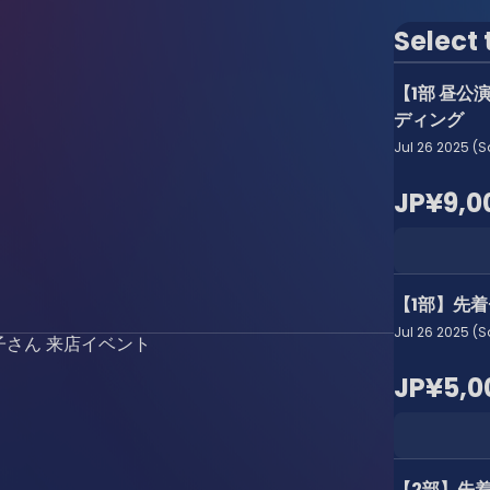
Select 
【1部 昼公
ディング
Jul 26 2025 (S
JP¥9,0
【1部】先
Jul 26 2025 (S
⼦さん 来店イベント
JP¥5,0
【2部】先