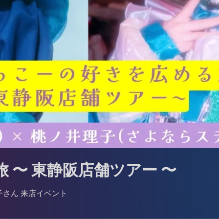
 〜 東静阪店舗ツアー 〜
⼦さん 来店イベント